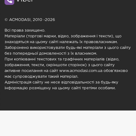
© ACMODASI, 2010 -2026
Всі права захищено.
Матеріали (торгові марки, відео, зображення і тексти), що
знаходяться на цьому сайті належать їх правовласникам.
Заборонено використовувати будь-які матеріали з цього сайту
без попередньої домовленості з їх власником.
При копіюванні текстових та графічних матеріалів (відео,
зображення, тексти, скріншоти сторінок) з цього сайту
активне посилання на сайт www.acmodasi.com.ua обов'язково
має супроводжувати такий матеріал.
Адміністрація сайту не несе відповідальності за будь-яку
інформацію розміщену на цьому сайті третіми особами.