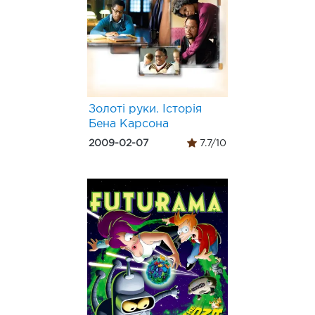
Золоті руки. Історія
Бена Карсона
2009-02-07
7.7/10