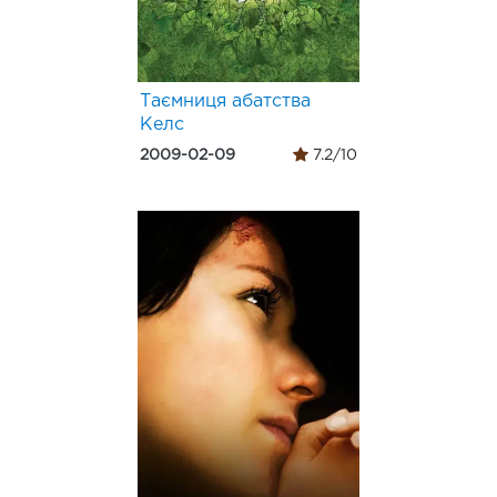
Таємниця абатства
Келс
2009-02-09
7.2/10