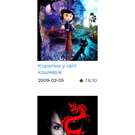
Кораліна у світі
кошмарів
2009-02-05
7.8/10