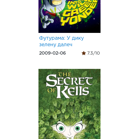
Футурама: У дику
зелену далеч
2009-02-06
7.3/10