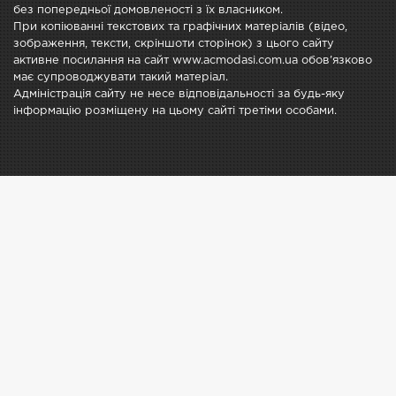
без попередньої домовленості з їх власником.
При копіюванні текстових та графічних матеріалів (відео,
зображення, тексти, скріншоти сторінок) з цього сайту
активне посилання на сайт www.acmodasi.com.ua обов'язково
має супроводжувати такий матеріал.
Адміністрація сайту не несе відповідальності за будь-яку
інформацію розміщену на цьому сайті третіми особами.