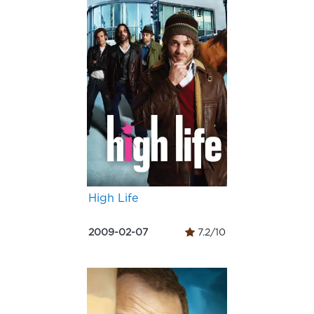
High Life
2009-02-07
7.2/10