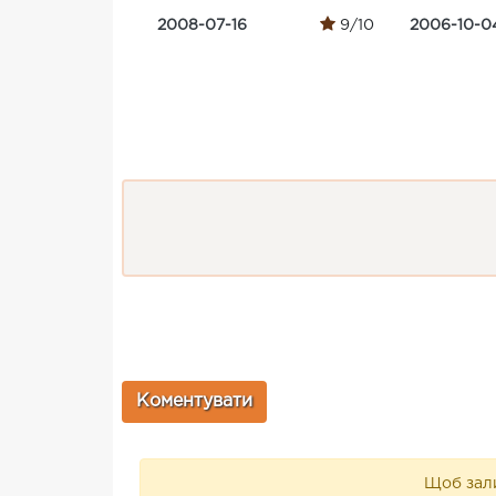
2008-07-16
9/10
2006-10-0
Щоб зали