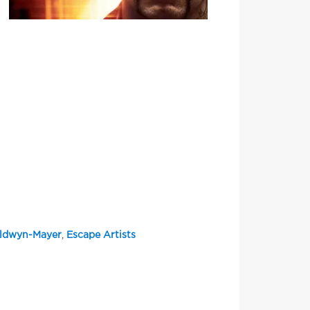
ldwyn-Mayer
,
Escape Artists