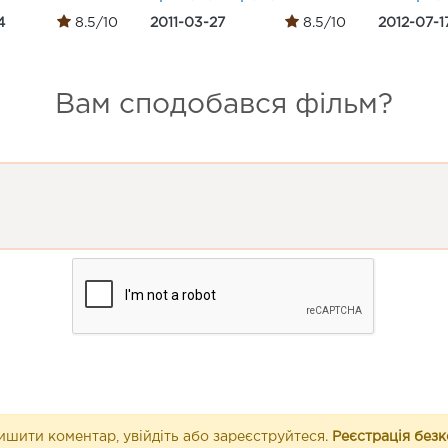
4
8.5/10
2011-03-27
8.5/10
2012-07-1
Вам сподобався фільм?
шити коментар, увійдіть або зареєструйтеся.
Реєстрація без