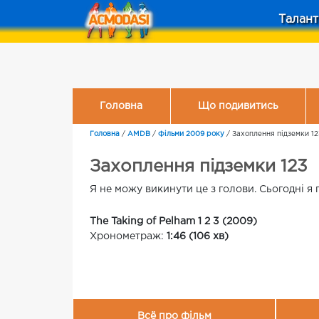
Талант
Головна
Що подивитись
Головна
/
AMDB
/
Фільми 2009 року
/
Захоплення підземки 12
Захоплення підземки 123
Я не можу викинути це з голови. Сьогодні я 
The Taking of Pelham 1 2 3 (2009)
Хронометраж:
1:46 (106 хв)
Всё про фільм