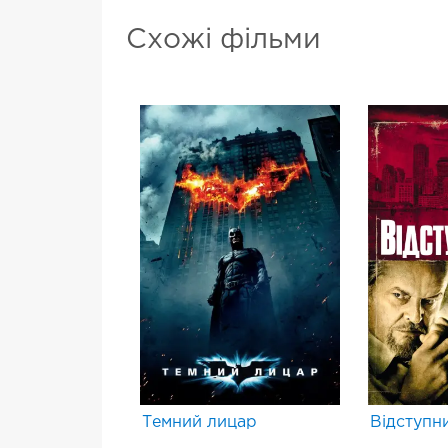
Схожі фільми
Темний лицар
Відступн