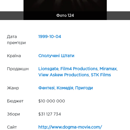
Фото 124
Дата
1999
-
10
-
04
прем'єри
Країна
Сполучені Штати
Продакшн
Lionsgate
,
Film4 Productions
,
Miramax
,
View Askew Productions
,
STK Films
Жанр
Фентезі
,
Комедія
,
Пригоди
Бюджет
$10 000 000
Збори
$31 127 734
Сайт
http://www.dogma-movie.com/