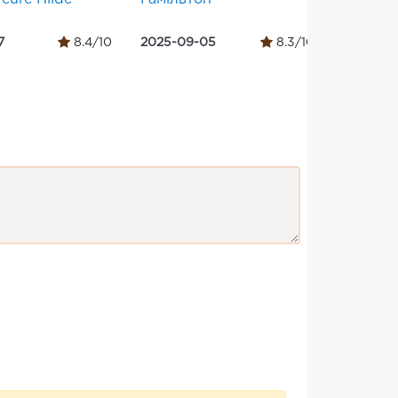
7
8.4/10
2025-09-05
8.3/10
2024-02