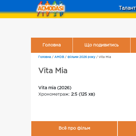
Талант
Головна
Що подивитись
Головна
/
AMDB
/
Фільми 2026 року
/
Vita Mia
Vita Mia
Vita mia (2026)
Хронометраж:
2:5 (125 хв)
Всё про фільм