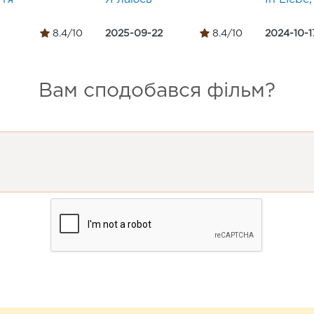
8.4/10
2025-09-22
8.4/10
2024-10-1
Вам сподобався фільм?