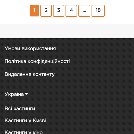
1
2
3
4
...
18
Умови використання
Політика конфіденційності
Видалення контенту
Україна
Всі кастинги
Кастинги у Києві
Кастинги у кіно