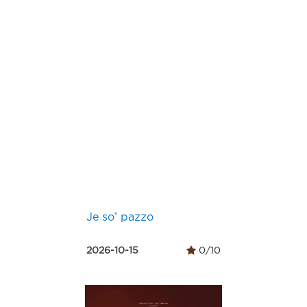
Je so’ pazzo
2026-10-15
0/10