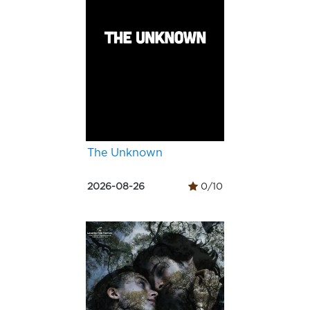
The Unknown
2026-08-26
0/10