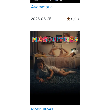
Avemmaria
2026-06-25
0/10
Mosquitoes