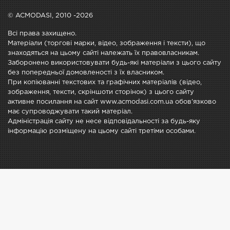
© ACMODASI, 2010 -2026
Всі права захищено.
Матеріали (торгові марки, відео, зображення і тексти), що
знаходяться на цьому сайті належать їх правовласникам.
Заборонено використовувати будь-які матеріали з цього сайту
без попередньої домовленості з їх власником.
При копіюванні текстових та графічних матеріалів (відео,
зображення, тексти, скріншоти сторінок) з цього сайту
активне посилання на сайт www.acmodasi.com.ua обов'язково
має супроводжувати такий матеріал.
Адміністрація сайту не несе відповідальності за будь-яку
інформацію розміщену на цьому сайті третіми особами.