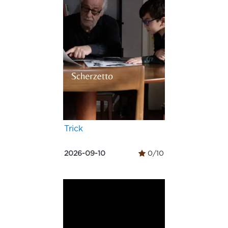
Trick
2026-09-10
0/10