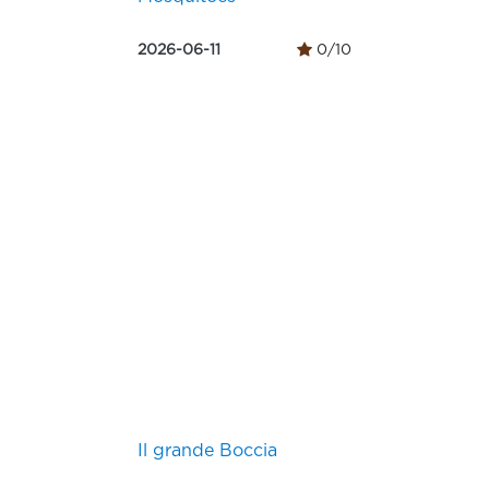
2026-06-11
0/10
Il grande Boccia