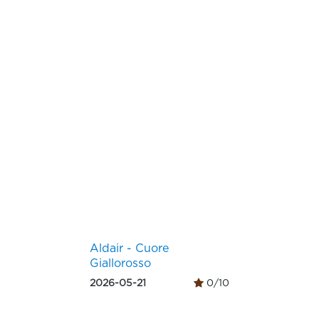
Aldair - Cuore
Giallorosso
2026-05-21
0/10