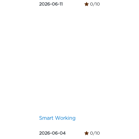
2026-06-11
0/10
Smart Working
2026-06-04
0/10