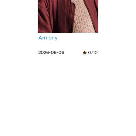
Armony
2026-08-06
0/10