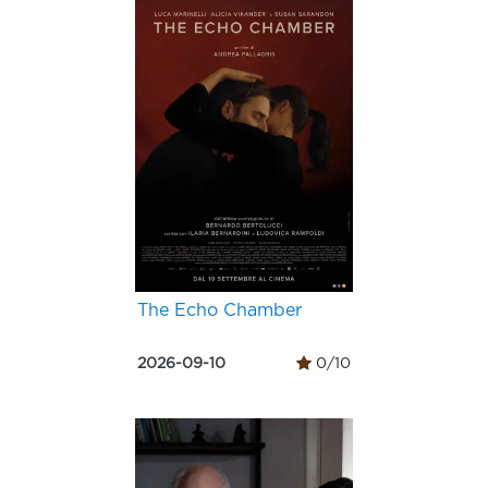
The Echo Chamber
2026-09-10
0/10