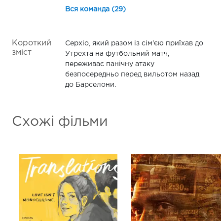
Вся команда (29)
Короткий
Серхіо, який разом із сім'єю приїхав до
зміст
Утрехта на футбольний матч,
переживає панічну атаку
безпосередньо перед вильотом назад
до Барселони.
Схожі фільми