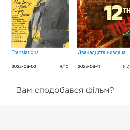
Translations
Дванадцята невдача
2023-06-02
9/10
2023-08-11
8.7
Вам сподобався фільм?