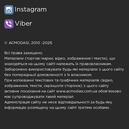
Instagram
Viber
© ACMODASI, 2010 -2026
Всі права захищено.
Матеріали (торгові марки, відео, зображення і тексти), що
знаходяться на цьому сайті належать їх правовласникам.
Заборонено використовувати будь-які матеріали з цього сайту
без попередньої домовленості з їх власником.
При копіюванні текстових та графічних матеріалів (відео,
зображення, тексти, скріншоти сторінок) з цього сайту
активне посилання на сайт www.acmodasi.com.ua обов'язково
має супроводжувати такий матеріал.
Адміністрація сайту не несе відповідальності за будь-яку
інформацію розміщену на цьому сайті третіми особами.