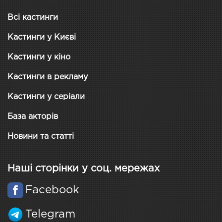
Всі кастинги
Кастинги у Києві
Кастинги у кіно
Кастинги в рекламу
Кастинги у серіали
База акторів
Новини та статті
Наші сторінки у соц. мережах
Facebook
Telegram