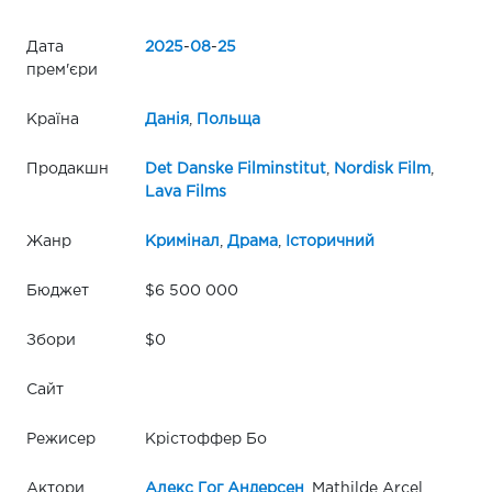
Дата
2025
-
08
-
25
прем'єри
Країна
Данія
,
Польща
Продакшн
Det Danske Filminstitut
,
Nordisk Film
,
Lava Films
Жанр
Кримінал
,
Драма
,
Історичний
Бюджет
$6 500 000
Збори
$0
Сайт
Режисер
Крістоффер Бо
Актори
Алекс Гог Андерсен
, Mathilde Arcel