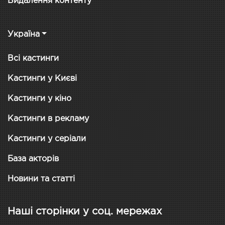
Видалення контенту
Україна
Всі кастинги
Кастинги у Києві
Кастинги у кіно
Кастинги в рекламу
Кастинги у серіали
База акторів
Новини та статті
Наші сторінки у соц. мережах