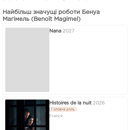
Найбільш значущі роботи Бенуа
Магімель (Benoît Magimel)
Nana
2027
Histoires de la nuit
2026
Головна роль
Franck