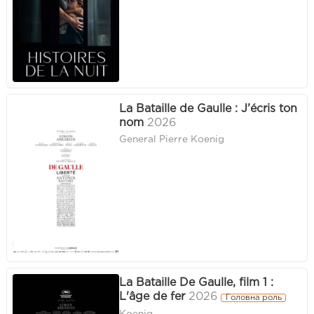
La Bataille de Gaulle : J’écris ton
nom
2026
General Pierre Koenig
La Bataille De Gaulle, film 1 :
L'âge de fer
2026
Головна роль