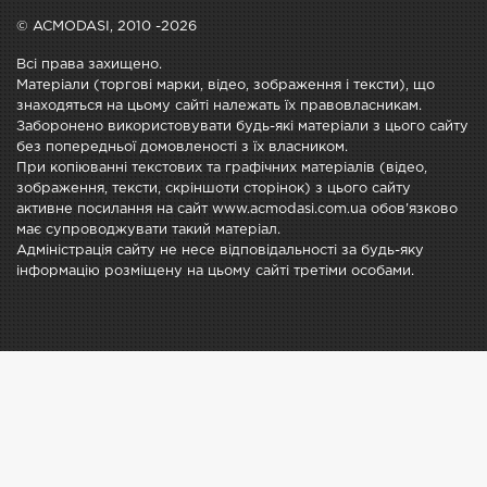
© ACMODASI, 2010 -2026
Всі права захищено.
Матеріали (торгові марки, відео, зображення і тексти), що
знаходяться на цьому сайті належать їх правовласникам.
Заборонено використовувати будь-які матеріали з цього сайту
без попередньої домовленості з їх власником.
При копіюванні текстових та графічних матеріалів (відео,
зображення, тексти, скріншоти сторінок) з цього сайту
активне посилання на сайт www.acmodasi.com.ua обов'язково
має супроводжувати такий матеріал.
Адміністрація сайту не несе відповідальності за будь-яку
інформацію розміщену на цьому сайті третіми особами.