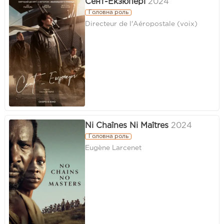
Сент-Екзюпері
2024
Головна роль
Directeur de l'Aéropostale (voix)
Ni Chaînes Ni Maîtres
2024
Головна роль
Eugène Larcenet