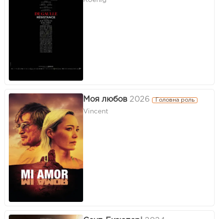
Koenig
Моя любов
2026
Головна роль
Vincent