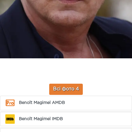
Всі фото 4
Benoît Magimel AMDB
Benoît Magimel IMDB