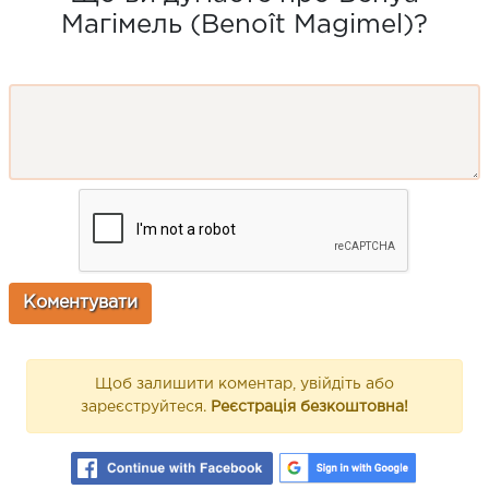
Магімель (Benoît Magimel)?
Щоб залишити коментар, увійдіть або
зареєструйтеся.
Реєстрація безкоштовна!