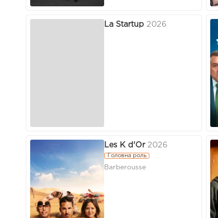
La Startup
2026
Les K d'Or
2026
Головна роль
Barberousse