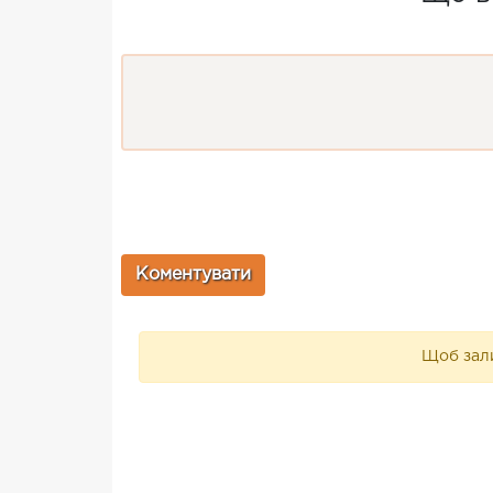
Щоб зали