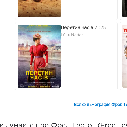
Перетин часів
2025
Félix Nadar
Вся фільмографія Фред Те
 думаєте про Фред Тестот (Fred Te