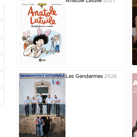
Anatole Latuile
2027
Les Gendarmes
2026