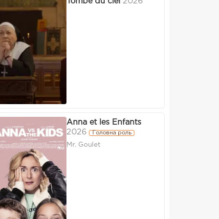
Tombé du ciel
2026
Anna et les Enfants
2026
Головна роль
Mr. Goulet