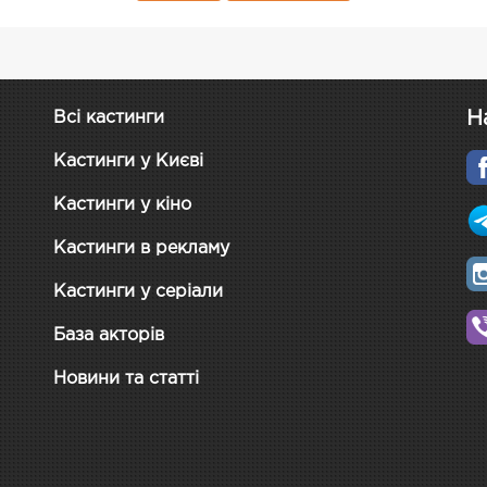
Н
Всі кастинги
Кастинги у Києві
Кастинги у кіно
Кастинги в рекламу
Кастинги у серіали
База акторів
Новини та статті