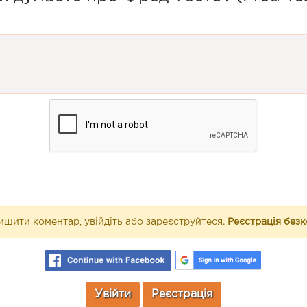
шити коментар, увійдіть або зареєструйтеся.
Реєстрація без
Увійти
Реєстрація