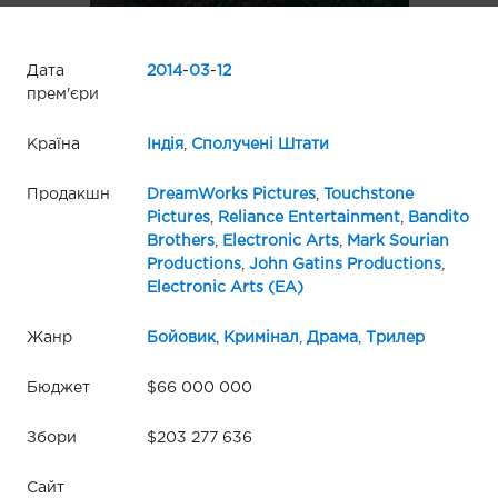
Дата
2014
-
03
-
12
прем'єри
Країна
Індія
,
Сполучені Штати
Продакшн
DreamWorks Pictures
,
Touchstone
Pictures
,
Reliance Entertainment
,
Bandito
Brothers
,
Electronic Arts
,
Mark Sourian
Productions
,
John Gatins Productions
,
Electronic Arts (EA)
Жанр
Бойовик
,
Кримінал
,
Драма
,
Трилер
Бюджет
$66 000 000
Збори
$203 277 636
Сайт