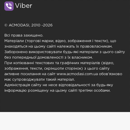
Viber
© ACMODASI, 2010 -2026
Всі права захищено.
Матеріали (торгові марки, відео, зображення і тексти), що
знаходяться на цьому сайті належать їх правовласникам.
Заборонено використовувати будь-які матеріали з цього сайту
без попередньої домовленості з їх власником.
При копіюванні текстових та графічних матеріалів (відео,
зображення, тексти, скріншоти сторінок) з цього сайту
активне посилання на сайт www.acmodasi.com.ua обов'язково
має супроводжувати такий матеріал.
Адміністрація сайту не несе відповідальності за будь-яку
інформацію розміщену на цьому сайті третіми особами.