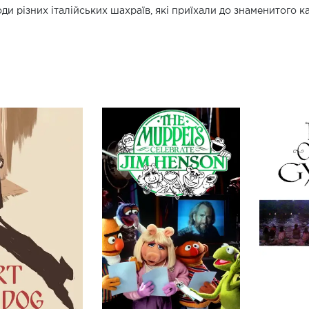
ди різних італійських шахраїв, які приїхали до знаменитого