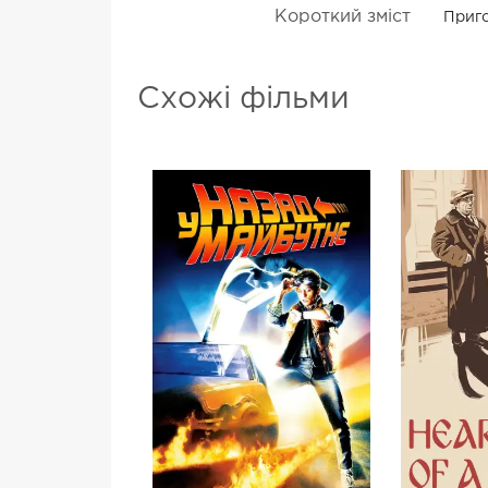
Короткий зміст
Приго
Схожі фільми