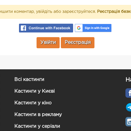
шити коментар, увійдіть або зареєструйтеся.
Реєстрація без
Увійти
Реєстрація
Н
Всі кастинги
Кастинги у Києві
Кастинги у кіно
Кастинги в рекламу
Кастинги у серіали