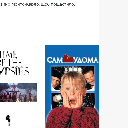
 казино Монте-Карло, щоб пощастило.