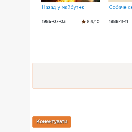
Назад у майбутнє
Собаче с
1985-07-03
8.6/10
1988-11-11