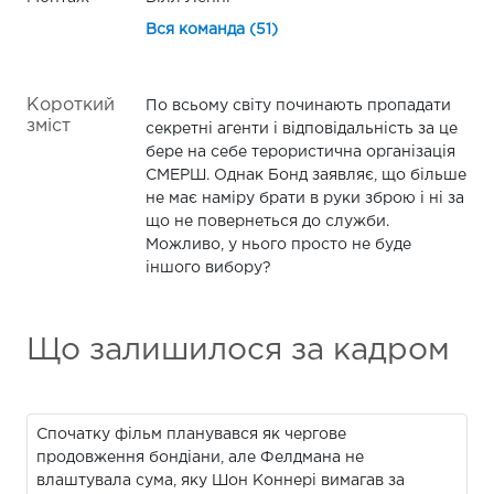
Вся команда (51)
Короткий
По всьому світу починають пропадати
зміст
секретні агенти і відповідальність за це
бере на себе терористична організація
СМЕРШ. Однак Бонд заявляє, що більше
не має наміру брати в руки зброю і ні за
що не повернеться до служби.
Можливо, у нього просто не буде
іншого вибору?
Що залишилося за кадром
Спочатку фільм планувався як чергове
продовження бондіани, але Фелдмана не
влаштувала сума, яку Шон Коннері вимагав за