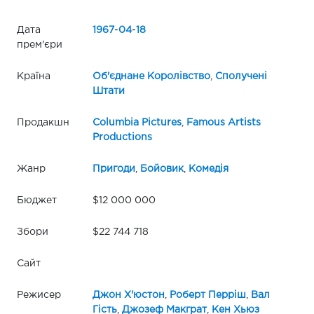
Дата
1967
-
04
-
18
прем'єри
Країна
Об'єднане Королівство
,
Сполучені
Штати
Продакшн
Columbia Pictures
,
Famous Artists
Productions
Жанр
Пригоди
,
Бойовик
,
Комедія
Бюджет
$12 000 000
Збори
$22 744 718
Сайт
Режисер
Джон Х'юстон
,
Роберт Перріш
,
Вал
Гість
,
Джозеф Макграт
,
Кен Хьюз