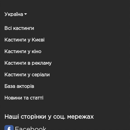
Україна
Всі кастинги
Кастинги у Києві
Кастинги у кіно
Кастинги в рекламу
Кастинги у серіали
База акторів
Новини та статті
Наші сторінки у соц. мережах
Facebook