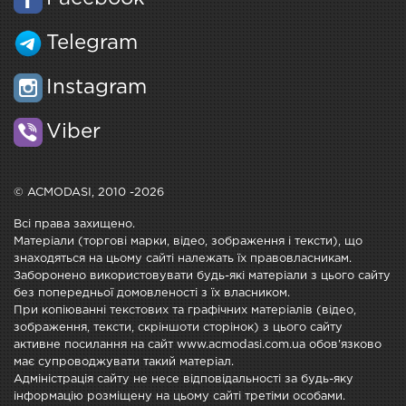
Telegram
Instagram
Viber
© ACMODASI, 2010 -2026
Всі права захищено.
Матеріали (торгові марки, відео, зображення і тексти), що
знаходяться на цьому сайті належать їх правовласникам.
Заборонено використовувати будь-які матеріали з цього сайту
без попередньої домовленості з їх власником.
При копіюванні текстових та графічних матеріалів (відео,
зображення, тексти, скріншоти сторінок) з цього сайту
активне посилання на сайт www.acmodasi.com.ua обов'язково
має супроводжувати такий матеріал.
Адміністрація сайту не несе відповідальності за будь-яку
інформацію розміщену на цьому сайті третіми особами.