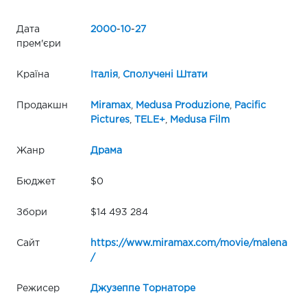
Дата
2000
-
10
-
27
прем'єри
Країна
Італія
,
Сполучені Штати
Продакшн
Miramax
,
Medusa Produzione
,
Pacific
Pictures
,
TELE+
,
Medusa Film
Жанр
Драма
Бюджет
$0
Збори
$14 493 284
Сайт
https://www.miramax.com/movie/malena
/
Режисер
Джузеппе Торнаторе