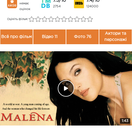
7.5/10
7.4/10
немає
2754
124000
оцінок
Оцініть фільм:
Актори та
Всё про фільм
Відео 11
Фото 76
персонажі
1:43