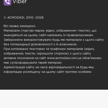
Viber
© ACMODASI, 2010 -2026
Всі права захищено.
Матеріали (торгові марки, відео, зображення і тексти), що
знаходяться на цьому сайті належать їх правовласникам.
Заборонено використовувати будь-які матеріали з цього сайту
без попередньої домовленості з їх власником.
При копіюванні текстових та графічних матеріалів (відео,
зображення, тексти, скріншоти сторінок) з цього сайту
активне посилання на сайт www.acmodasi.com.ua обов'язково
має супроводжувати такий матеріал.
Адміністрація сайту не несе відповідальності за будь-яку
інформацію розміщену на цьому сайті третіми особами.