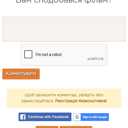
Вам сподобався фільм?
Щоб залишити коментар, увійдіть або
зареєструйтеся.
Реєстрація безкоштовна!