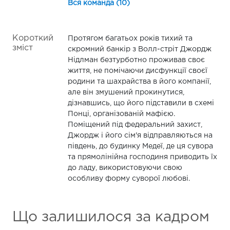
Вся команда (10)
Короткий
Протягом багатьох років тихий та
зміст
скромний банкір з Волл-стріт Джордж
Нідлман безтурботно проживав своє
життя, не помічаючи дисфункції своєї
родини та шахрайства в його компанії,
але він змушений прокинутися,
дізнавшись, що його підставили в схемі
Понці, організованій мафією.
Поміщений під федеральний захист,
Джордж і його сім'я відправляються на
південь, до будинку Медеї, де ця сувора
та прямолінійна господиня приводить їх
до ладу, використовуючи свою
особливу форму суворої любові.
Що залишилося за кадром