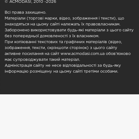
© ACMODASI, 2010 -2026
Всі права захищено.
Матеріали (торгові марки, відео, зображення і тексти), що
знаходяться на цьому сайті належать їх правовласникам.
Заборонено використовувати будь-які матеріали з цього сайту
без попередньої домовленості з їх власником.
При копіюванні текстових та графічних матеріалів (відео,
зображення, тексти, скріншоти сторінок) з цього сайту
активне посилання на сайт www.acmodasi.com.ua обов'язково
має супроводжувати такий матеріал.
Адміністрація сайту не несе відповідальності за будь-яку
інформацію розміщену на цьому сайті третіми особами.