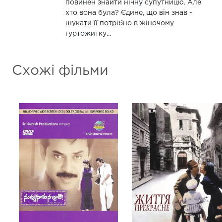
повинен знайти нічну супутницю. Але
хто вона була? Єдине, що він знав -
шукати її потрібно в жіночому
гуртожитку...
Схожі фільми