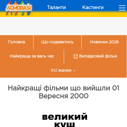
Таланти
Кастинги
Головна
Що подивитись
Новинки 2026
Найкраще за весь час
Випадковий фільм
Усі жанри
Найкращі фільми що вийшли 01
Вересня 2000