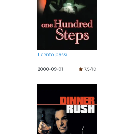
I cento passi
2000-09-01
7.5/10