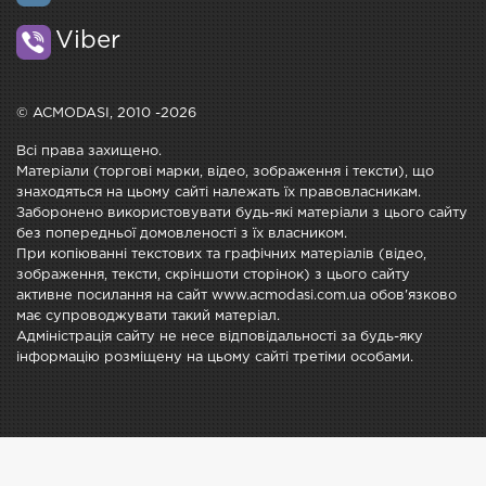
Viber
© ACMODASI, 2010 -2026
Всі права захищено.
Матеріали (торгові марки, відео, зображення і тексти), що
знаходяться на цьому сайті належать їх правовласникам.
Заборонено використовувати будь-які матеріали з цього сайту
без попередньої домовленості з їх власником.
При копіюванні текстових та графічних матеріалів (відео,
зображення, тексти, скріншоти сторінок) з цього сайту
активне посилання на сайт www.acmodasi.com.ua обов'язково
має супроводжувати такий матеріал.
Адміністрація сайту не несе відповідальності за будь-яку
інформацію розміщену на цьому сайті третіми особами.