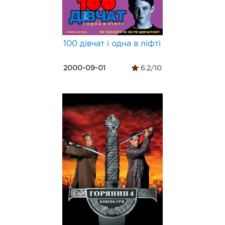
100 дівчат і одна в ліфті
2000-09-01
6.2/10