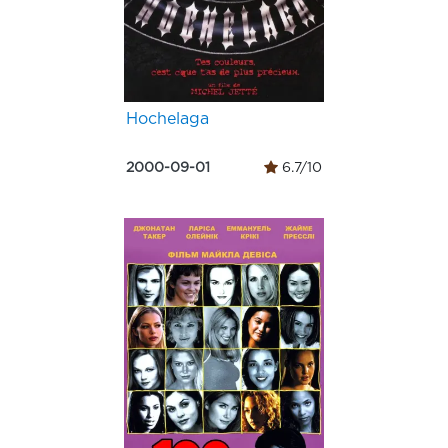
Hochelaga
2000-09-01
6.7/10