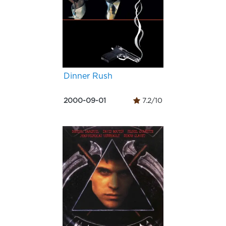
Dinner Rush
2000-09-01
7.2/10