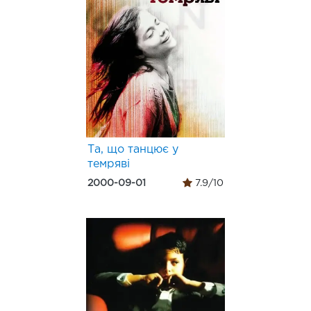
Та, що танцює у
темряві
2000-09-01
7.9/10