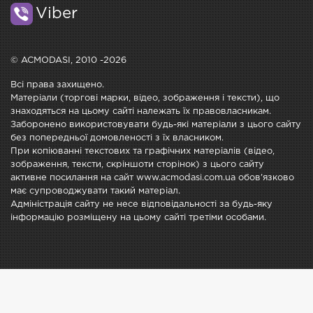
Viber
© ACMODASI, 2010 -2026
Всі права захищено.
Матеріали (торгові марки, відео, зображення і тексти), що
знаходяться на цьому сайті належать їх правовласникам.
Заборонено використовувати будь-які матеріали з цього сайту
без попередньої домовленості з їх власником.
При копіюванні текстових та графічних матеріалів (відео,
зображення, тексти, скріншоти сторінок) з цього сайту
активне посилання на сайт www.acmodasi.com.ua обов'язково
має супроводжувати такий матеріал.
Адміністрація сайту не несе відповідальності за будь-яку
інформацію розміщену на цьому сайті третіми особами.