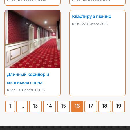
Квартиру з піаніно
Київ · 27 Лютого 2016
Длинный коридор и
маленькая сцена
Киев · 18 Березня 2016
1
...
13
14
15
16
17
18
19