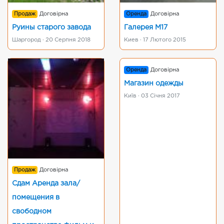
Продаж
Договірна
Оренда
Договірна
Руины старого завода
Галерея М17
Шаргород · 20 Серпня 2018
Киев · 17 Лютого 2015
Оренда
Договірна
Магазин одежды
Київ · 03 Січня 2017
Продаж
Договірна
Сдам Аренда зала/
помещения в
свободном