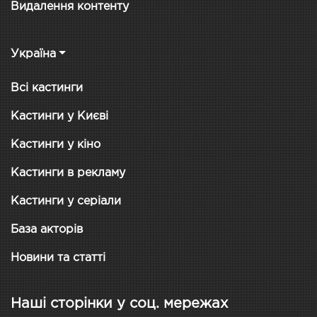
Видалення контенту
Україна
Всі кастинги
Кастинги у Києві
Кастинги у кіно
Кастинги в рекламу
Кастинги у серіали
База акторів
Новини та статті
Наші сторінки у соц. мережах