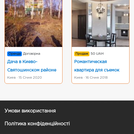
Оренда
Договірна
Продаж
50 UAH
Дача в Киево-
Романтическая
Святошинском районе
квартира для съемок
Киев · 15 Січня 2020
Киев · 16 Січня 2018
Умови використання
Політика конфіденційності