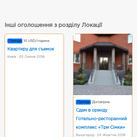
Інші оголошення з розділу Локації
Оренда
10 USD/година
Квартиру для съемок
Киев · 05 Липня 2016
Оренда
Договірна
Сдам в оренду
Готельно-ресторанний
комплекс «Три Сімки»
Вышгород · 24 Жовтня 2018