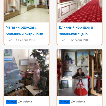
Магазин одежды с
Длинный коридор и
большими витринами
маленькая сцена
Киев · 14 Серпня 2017
Киев · 18 Березня 2016
Оренда
Договірна
Оренда
Договірна