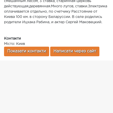
смешанным лесом, 3 ставка, старинная церковь
действующая,деревянная.Много лугов, ставки.Электрика
оплачивается отдельно, по счетчику Расстояние от
Киева 100 км. в сторону Беларуссии. В селе родились
родители Ицхака Рабина, и актер Сергей Маковецкий.
Контакти
Місто: Киев
Показати контакти
Написати через сайт