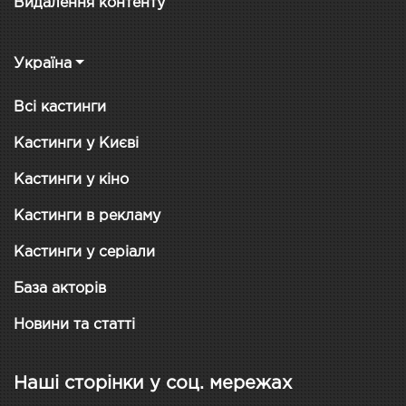
Видалення контенту
Україна
Всі кастинги
Кастинги у Києві
Кастинги у кіно
Кастинги в рекламу
Кастинги у серіали
База акторів
Новини та статті
Наші сторінки у соц. мережах