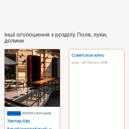
Інші оголошення з розділу Поля, луки,
долини
Советское кино
киев · 28 Лютого 2018
Оренда
60000 UAH/доба
Заклад бар