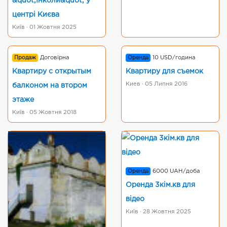
&quot;Інколи&quot; у
центрі Києва
Київ · 01 Жовтня 2025
Продаж
Договірна
Оренда
10 USD/година
Квартиру с открытым
Квартиру для съемок
Киев · 05 Липня 2016
балконом на втором
этаже
Київ · 05 Жовтня 2018
Оренда
6000 UAH/доба
Оренда 3кім.кв для
відео
Київ · 28 Жовтня 2025