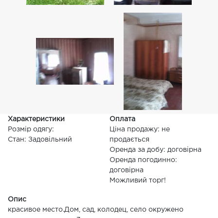
Характеристики
Оплата
Розмір одягу:
Ціна продажу: не
Стан: Задовільний
продається
Оренда за добу: договірна
Оренда погодинно:
договірна
Можливий торг!
Опис
красивое место.Дом, сад, колодец, село окружено