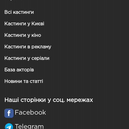
Всі кастинги
Кастинги у Києві
Кастинги у кіно
Кастинги в рекламу
Кастинги у серіали
База акторів
Новини та статті
Наші сторінки у соц. мережах
Facebook
Telegram