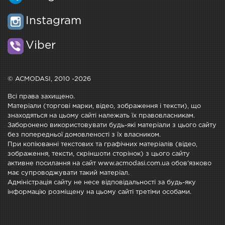
Instagram
Viber
© ACMODASI, 2010 -2026
Всі права захищено.
Матеріали (торгові марки, відео, зображення і тексти), що
знаходяться на цьому сайті належать їх правовласникам.
Заборонено використовувати будь-які матеріали з цього сайту
без попередньої домовленості з їх власником.
При копіюванні текстових та графічних матеріалів (відео,
зображення, тексти, скріншоти сторінок) з цього сайту
активне посилання на сайт www.acmodasi.com.ua обов'язково
має супроводжувати такий матеріал.
Адміністрація сайту не несе відповідальності за будь-яку
інформацію розміщену на цьому сайті третіми особами.