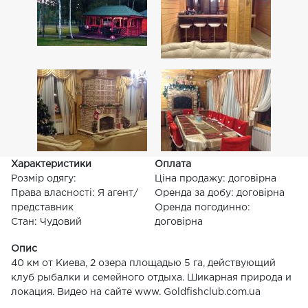
Характеристики
Оплата
Розмір одягу:
Ціна продажу: договірна
Права власності: Я агент/
Оренда за добу: договірна
представник
Оренда погодинно:
Стан: Чудовий
договірна
Опис
40 км от Киева, 2 озера площадью 5 га, действующий
клуб рыбалки и семейного отдыха. Шикарная природа и
локация. Видео на сайте www. Goldfishclub.com.ua