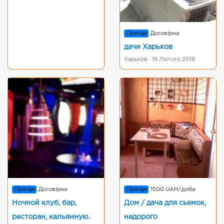
Оренда
Договірна
дачи Харьков
Харьков · 19 Лютого 2018
Оренда
Договірна
Оренда
1500 UAH/доба
Ночной клуб, бар,
Дом / дача для сьемок,
ресторан, кальянную.
недорого