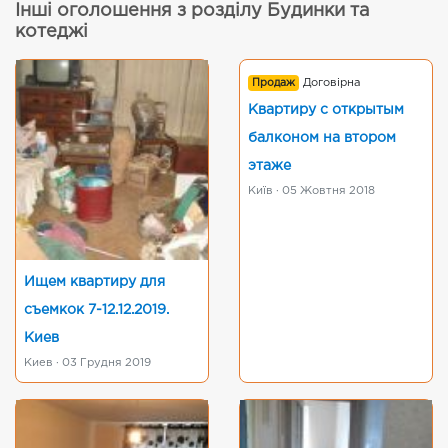
Інші оголошення з розділу Будинки та
котеджі
Продаж
Договірна
Квартиру с открытым
балконом на втором
этаже
Київ · 05 Жовтня 2018
Ищем квартиру для
съемкок 7-12.12.2019.
Киев
Киев · 03 Грудня 2019