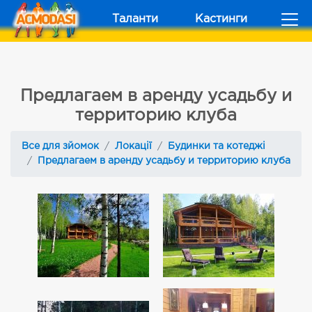
Таланти
Кастинги
Предлагаем в аренду усадьбу и
территорию клуба
Все для зйомок
Локації
Будинки та котеджі
Предлагаем в аренду усадьбу и территорию клуба