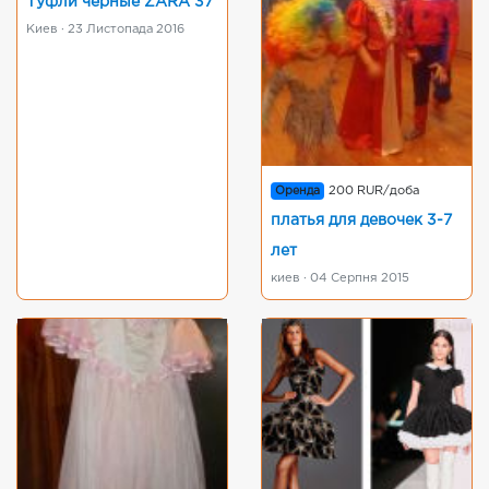
Туфли чёрные ZARA 37
Киев · 23 Листопада 2016
Оренда
200 RUR/доба
платья для девочек 3-7
лет
киев · 04 Серпня 2015