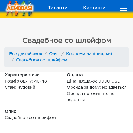
Таланти
Кастинги
Свадебное со шлейфом
Все для зйомок
Одяг
Костюми національні
Свадебное со шлейфом
Характеристики
Оплата
Розмір одягу: 40-48
Ціна продажу: 9000 USD
Стан: Чудовий
Оренда за добу: не здається
Оренда погодинно: не
здається
Опис
Свадебное со шлейфом