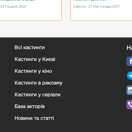
 22 Грудня 2021
Одесса · 27 Листопада 2017
Н
Всі кастинги
Кастинги у Києві
Кастинги у кіно
Кастинги в рекламу
Кастинги у серіали
База акторів
Новини та статті