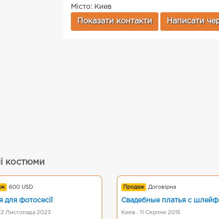
Місто: Киев
Показати контакти
Написати чер
ні костюми
аж
600 USD
Продаж
Договірна
я для фотосесії
Свадебные платья с шлей
 12 Листопада 2023
Киев · 11 Серпня 2015