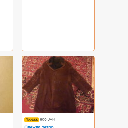
Продаж
800 UAH
Одежда ретро