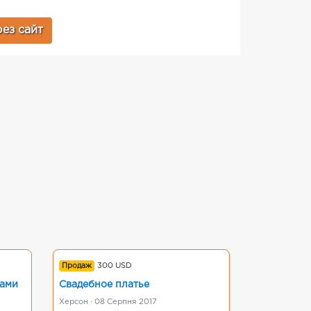
ез сайт
Продаж
300 USD
фами
Свадебное платье
Херсон · 08 Серпня 2017