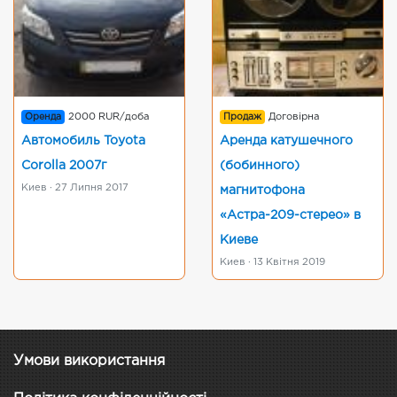
Оренда
2000 RUR/доба
Продаж
Договірна
Автомобиль Toyota
Аренда катушечного
Corolla 2007г
(бобинного)
Киев · 27 Липня 2017
магнитофона
«Астра-209-стерео» в
Киеве
Киев · 13 Квітня 2019
Умови використання