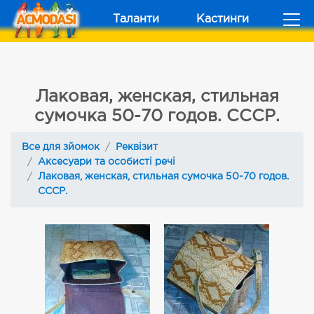
Таланти
Кастинги
Лаковая, женская, стильная
сумочка 50-70 годов. СССР.
Все для зйомок
Реквізит
Аксесуари та особисті речі
Лаковая, женская, стильная сумочка 50-70 годов.
СССР.