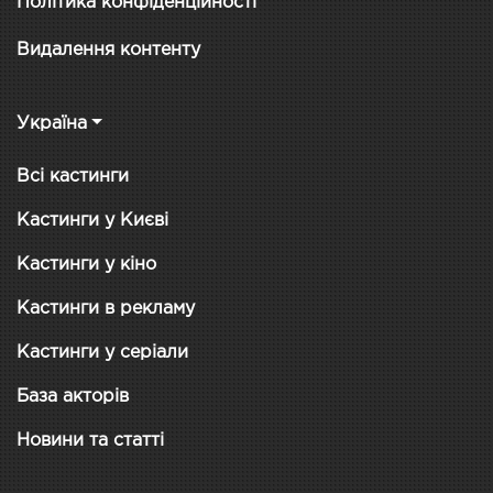
Політика конфіденційності
Видалення контенту
Україна
Всі кастинги
Кастинги у Києві
Кастинги у кіно
Кастинги в рекламу
Кастинги у серіали
База акторів
Новини та статті