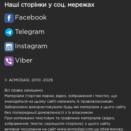
Наші сторінки у соц. мережах
Facebook
Telegram
Instagram
Viber
© ACMODASI, 2010 -2026
Всі права захищено.
Матеріали (торгові марки, відео, зображення і тексти), що
знаходяться на цьому сайті належать їх правовласникам.
Заборонено використовувати будь-які матеріали з цього сайту
без попередньої домовленості з їх власником.
При копіюванні текстових та графічних матеріалів (відео,
зображення, тексти, скріншоти сторінок) з цього сайту
активне посилання на сайт www.acmodasi.com.ua обов'язково