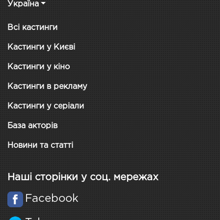
Україна
Всі кастинги
Кастинги у Києві
Кастинги у кіно
Кастинги в рекламу
Кастинги у серіали
База акторів
Новини та статті
Наші сторінки у соц. мережах
Facebook