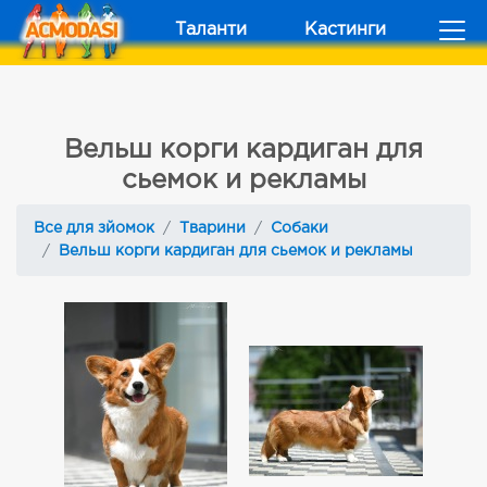
Таланти
Кастинги
Вельш корги кардиган для
сьемок и рекламы
Все для зйомок
Тварини
Собаки
Вельш корги кардиган для сьемок и рекламы