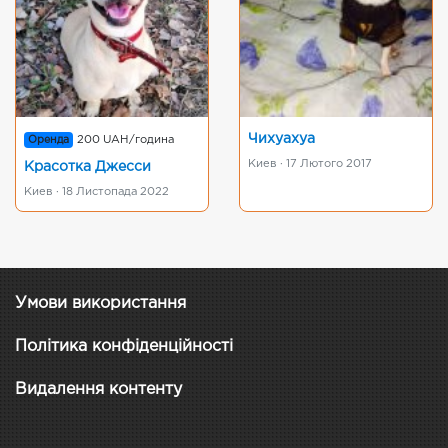
Чихуахуа
Оренда
200 UAH/година
Киев · 17 Лютого 2017
Красотка Джесси
Киев · 18 Листопада 2022
Умови використання
Політика конфіденційності
Видалення контенту