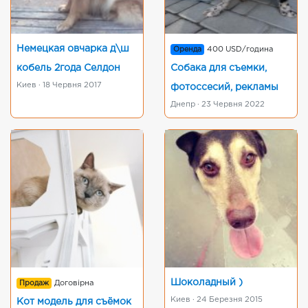
Немецкая овчарка д\ш
Оренда
400 USD/година
кобель 2года Селдон
Собака для съемки,
Киев · 18 Червня 2017
фотоссесий, рекламы
Днепр · 23 Червня 2022
Шоколадный )
Продаж
Договірна
Киев · 24 Березня 2015
Кот модель для съёмок