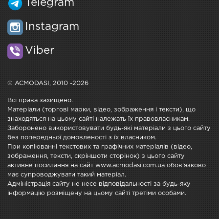
Telegram
Instagram
Viber
© ACMODASI, 2010 -2026
Всі права захищено.
Матеріали (торгові марки, відео, зображення і тексти), що
знаходяться на цьому сайті належать їх правовласникам.
Заборонено використовувати будь-які матеріали з цього сайту
без попередньої домовленості з їх власником.
При копіюванні текстових та графічних матеріалів (відео,
зображення, тексти, скріншоти сторінок) з цього сайту
активне посилання на сайт www.acmodasi.com.ua обов'язково
має супроводжувати такий матеріал.
Адміністрація сайту не несе відповідальності за будь-яку
інформацію розміщену на цьому сайті третіми особами.