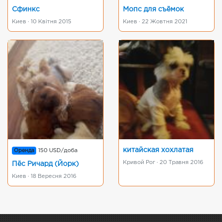
Сфинкс
Мопс для съёмок
Киев · 10 Квітня 2015
Киев · 22 Жовтня 2021
китайская хохлатая
Оренда
150 USD/доба
Кривой Рог · 20 Травня 2016
Пёс Ричард (Йорк)
Киев · 18 Вересня 2016