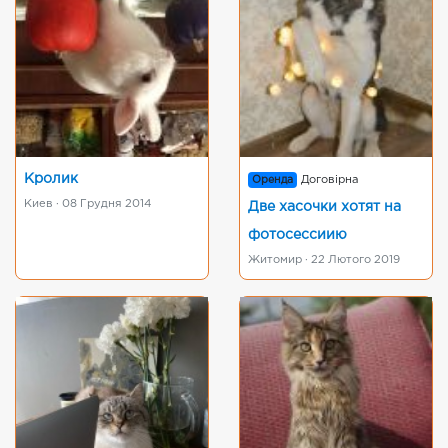
Кролик
Оренда
Договірна
Киев · 08 Грудня 2014
Две хасочки хотят на
фотосессиию
Житомир · 22 Лютого 2019