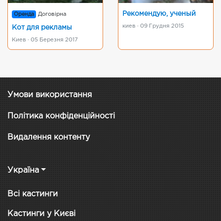
Рекомендую, ученый
Оренда
Договірна
киев · 09 Грудня 2015
Кот для рекламы
Киев · 05 Березня 2017
Умови використання
Політика конфіденційності
Видалення контенту
Україна
Всі кастинги
Кастинги у Києві