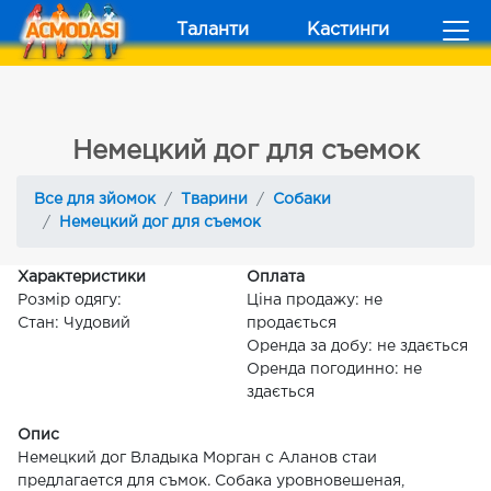
Таланти
Кастинги
Немецкий дог для съемок
Все для зйомок
Тварини
Собаки
Немецкий дог для съемок
Характеристики
Оплата
Розмір одягу:
Ціна продажу: не
Стан: Чудовий
продається
Оренда за добу: не здається
Оренда погодинно: не
здається
Опис
Немецкий дог Владыка Морган с Аланов стаи
предлагается для съмок. Собака уровновешеная,