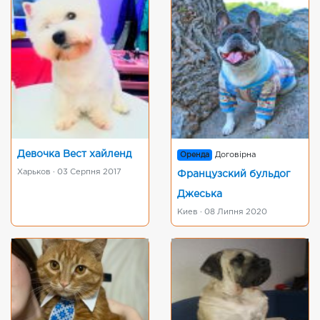
Девочка Вест хайленд
Оренда
Договірна
Харьков · 03 Серпня 2017
Французский бульдог
Джеська
Киев · 08 Липня 2020