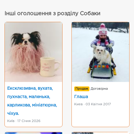
Інші оголошення з розділу Собаки
Ексклюзивна, вухата,
Продаж
Договірна
пухнаста, маленька,
Глаша
Киев · 03 Квітня 2017
карликова, мініатюрна,
чіхуа.
Київ · 17 Січня 2026