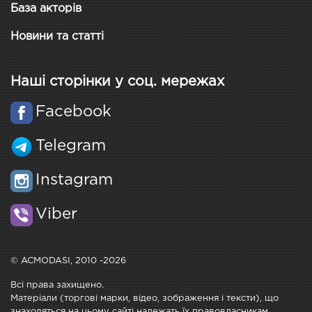
База акторів
Новини та статті
Наші сторінки у соц. мережах
Facebook
Telegram
Instagram
Viber
© ACMODASI, 2010 -2026
Всі права захищено.
Матеріали (торгові марки, відео, зображення і тексти), що
знаходяться на цьому сайті належать їх правовласникам.