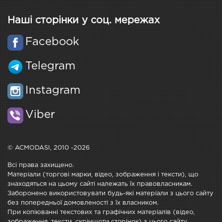
Наші сторінки у соц. мережах
Facebook
Telegram
Instagram
Viber
© ACMODASI, 2010 -2026
Всі права захищено.
Матеріали (торгові марки, відео, зображення і тексти), що
знаходяться на цьому сайті належать їх правовласникам.
Заборонено використовувати будь-які матеріали з цього сайту
без попередньої домовленості з їх власником.
При копіюванні текстових та графічних матеріалів (відео,
зображення, тексти, скріншоти сторінок) з цього сайту