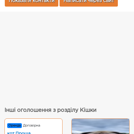
Показати контакти
Написати через сайт
Інші оголошення з розділу Кішки
Оренда
Договірна
кот Проша