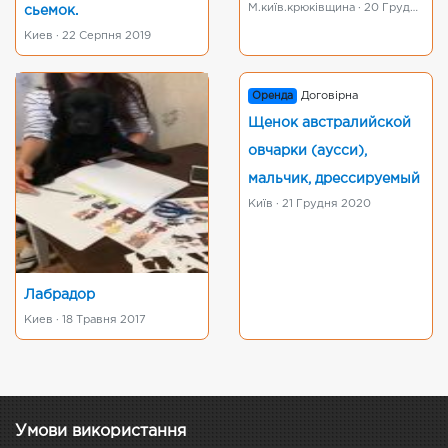
М.київ.крюківщина · 20 Грудня 2018
сьемок.
Киев · 22 Серпня 2019
Оренда
Договірна
Щенок австралийской
овчарки (аусси),
мальчик, дрессируемый
Київ · 21 Грудня 2020
Лабрадор
Киев · 18 Травня 2017
Умови використання