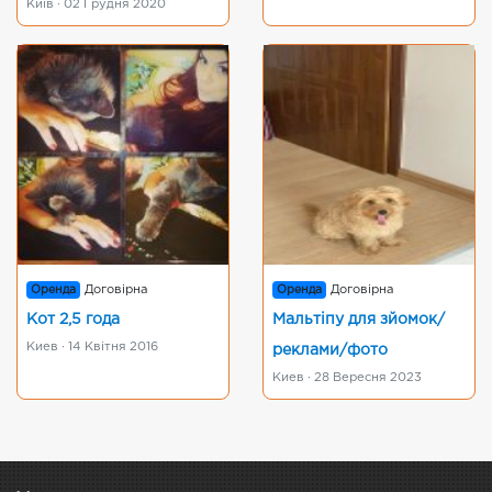
Київ · 02 Грудня 2020
Оренда
Договірна
Оренда
Договірна
Кот 2,5 года
Мальтіпу для зйомок/
Киев · 14 Квітня 2016
реклами/фото
Киев · 28 Вересня 2023