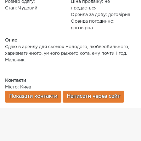
Розмір одягу:
Ціна продажу: не
Стан: Чудовий
продається
Оренда за добу: договірна
Оренда погодинно:
договірна
Опис
Сдаю в аренду для сьёмок молодого, любвеобильного,
харизматичного, умного рыжего кота, ему почти 1 год.
Мальчик.
Контакти
Місто: Киев
Показати контакти
Написати через сайт