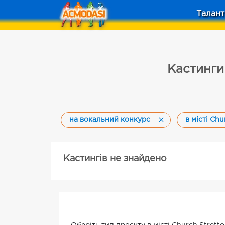
Талант
Кастинги 
на вокальний конкурс
в місті Chu
Кастингів не знайдено