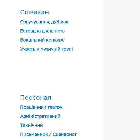
Співакам
Озвучування, дубляж
Естрадна діяльність
Вокальний конкурс
Участь у музичній групі
і
Персонал
Працівники театру
Адміністративний
Технічний
Письменник / Сценарист