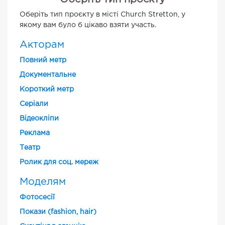
Оберіть тип проєкту в місті Church Stretton, у
якому вам було б цікаво взяти участь.
Акторам
Повний метр
Документальне
Короткий метр
Cеріали
Відеокліпи
Реклама
Театр
Ролик для соц. мереж
Моделям
Фотосесії
Покази (fashion, hair)