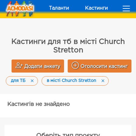
Таланти
Кастинги
Кастинги для тб в місті Church
Stretton
Додати анкету
Оголосити кастинг
для ТБ
в місті Church Stretton
Кастингів не знайдено
Оберіть тип проєкту