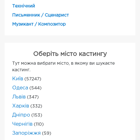
Технічний
Письменник / Сценарист
Музикант / Композитор
Оберіть місто кастингу
Тут можна вибрати місто, в якому ви шукаєте
кастинг.
Київ
(57247)
Одеса
(544)
Львів
(347)
Харків
(332)
Дніпро
(153)
Чернігів
(110)
Запоріжжя
(59)