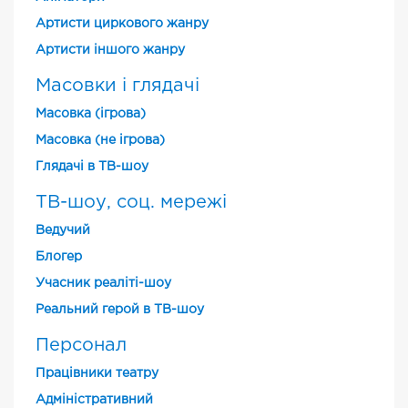
Артисти циркового жанру
Артисти іншого жанру
Масовки і глядачі
Масовка (ігрова)
Масовка (не ігрова)
Глядачі в ТВ-шоу
ТВ-шоу, соц. мережі
Ведучий
Блогер
Учасник реаліті-шоу
Реальний герой в ТВ-шоу
Персонал
Працівники театру
Адміністративний