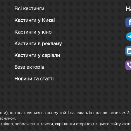
Н
Всі кастинги
Кастинги у Києві
Кастинги у кіно
Кастинги в рекламу
Кастинги у серіали
База акторів
Новини та статті
ксти), що знаходяться на цьому сайті належать їх правовласникам. 
асником.
 (відео, зображення, тексти, скріншоти сторінок) з цього сайту ак