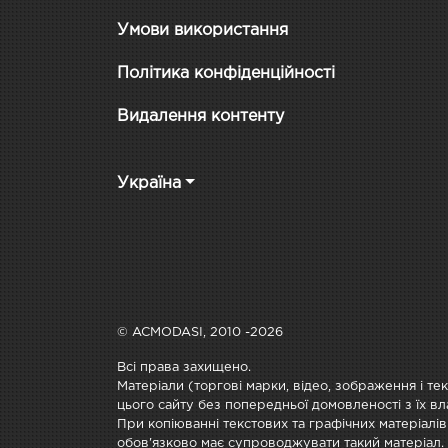
Умови використання
Політика конфіденційності
Видалення контенту
Україна
© ACMODASI, 2010 -2026
Всі права захищено.
Матеріали (торгові марки, відео, зображення і те
цього сайту без попередньої домовленості з їх вл
При копіюванні текстових та графічних матеріалів
обов'язково має супроводжувати такий матеріал.