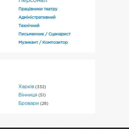
і
Персонал
Працівники театру
Адміністративний
Технічний
Письменник / Сценарист
Музикант / Композитор
Харків
(332)
Вінниця
(51)
Бровари
(28)