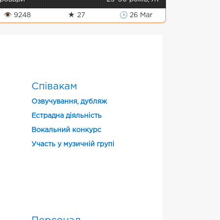
👁 9248
★ 27
🕒 26 Mar
Співакам
Озвучування, дубляж
Естрадна діяльність
Вокальний конкурс
Участь у музичній групі