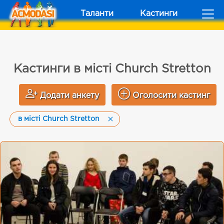
Таланти
Кастинги
Кастинги в місті Church Stretton
Додати анкету
Оголосити кастинг
в місті Church Stretton