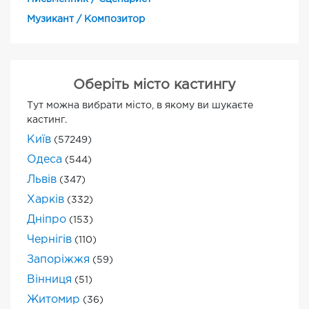
Музикант / Композитор
Оберіть місто кастингу
Тут можна вибрати місто, в якому ви шукаєте
кастинг.
Київ
(57249)
Одеса
(544)
Львів
(347)
Харків
(332)
Дніпро
(153)
Чернігів
(110)
Запоріжжя
(59)
Вінниця
(51)
Житомир
(36)