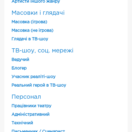
Артисти іншого жанру
Масовки і глядачі
Масовка (ігрова)
Масовка (не ігрова)
Глядачі в ТВ-шоу
ТВ-шоу, соц. мережі
Ведучий
Блогер
Учасник реаліті-шоу
Реальний герой в ТВ-шоу
Персонал
Працівники театру
Адміністративний
Технічний
Письменник / Сценарист