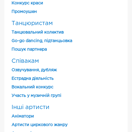
Конкурс краси
Промоушен
Танцюристам
Танцювальний колектив
Go-go dancing, підтанцьовка
Пошук партнера
Співакам
Озвучування, дубляж
Естрадна діяльність
Вокальний конкурс
Участь у музичній групі
Інші артисти
Аніматори
Артисти циркового жанру