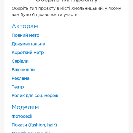
Оберіть тип проєкту в місті Хмельницький, у якому
вам було б цікаво взяти участь.
Акторам
Повний метр
Документальне
Короткий метр
Cеріали
Відеокліпи
Реклама
Театр
Ролик для соц. мереж
Моделям
Фотосесії
Покази (fashion, hair)