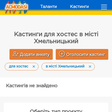
Таланти
Кастинги
Кастинги для хостес в місті
Хмельницький
Додати анкету
Оголосити кастинг
для хостес
в місті Хмельницький
Кастингів не знайдено
Оберіть тип проєкту