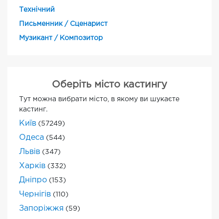
Технічний
Письменник / Сценарист
Музикант / Композитор
Оберіть місто кастингу
Тут можна вибрати місто, в якому ви шукаєте
кастинг.
Київ
(57249)
Одеса
(544)
Львів
(347)
Харків
(332)
Дніпро
(153)
Чернігів
(110)
Запоріжжя
(59)