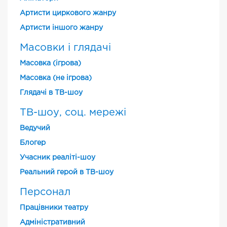
Артисти циркового жанру
Артисти іншого жанру
Масовки і глядачі
Масовка (ігрова)
Масовка (не ігрова)
Глядачі в ТВ-шоу
ТВ-шоу, соц. мережі
Ведучий
Блогер
Учасник реаліті-шоу
Реальний герой в ТВ-шоу
Персонал
Працівники театру
Адміністративний