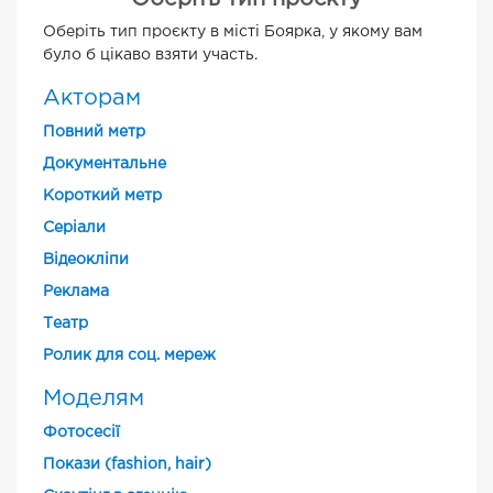
Оберіть тип проєкту в місті Боярка, у якому вам
було б цікаво взяти участь.
Акторам
Повний метр
Документальне
Короткий метр
Cеріали
Відеокліпи
Реклама
Театр
Ролик для соц. мереж
Моделям
Фотосесії
Покази (fashion, hair)