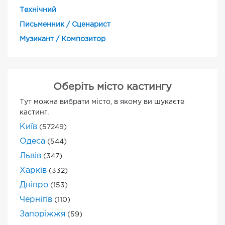
Технічний
Письменник / Сценарист
Музикант / Композитор
Оберіть місто кастингу
Тут можна вибрати місто, в якому ви шукаєте
кастинг.
Київ
(57249)
Одеса
(544)
Львів
(347)
Харків
(332)
Дніпро
(153)
Чернігів
(110)
Запоріжжя
(59)