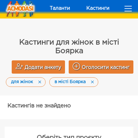
Таланти
Кастинги
Кастинги для жінок в місті
Боярка
Додати анкету
Оголосити кастинг
для жінок
в місті Боярка
Кастингів не знайдено
Оберіть тип проєкту