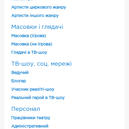
Артисти циркового жанру
Артисти іншого жанру
Масовки і глядачі
Масовка (ігрова)
Масовка (не ігрова)
Глядачі в ТВ-шоу
ТВ-шоу, соц. мережі
Ведучий
Блогер
Учасник реаліті-шоу
Реальний герой в ТВ-шоу
Персонал
Працівники театру
Адміністративний