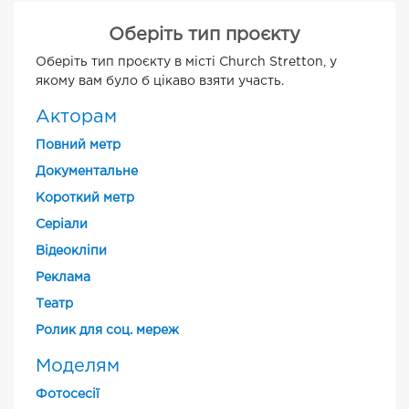
Оберіть тип проєкту
Оберіть тип проєкту в місті Church Stretton, у
якому вам було б цікаво взяти участь.
Акторам
Повний метр
Документальне
Короткий метр
Cеріали
Відеокліпи
Реклама
Театр
Ролик для соц. мереж
Моделям
Фотосесії