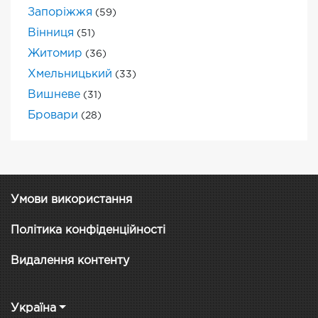
Запоріжжя
(59)
Вінниця
(51)
Житомир
(36)
Хмельницький
(33)
Вишневе
(31)
Бровари
(28)
Умови використання
Політика конфіденційності
Видалення контенту
Україна