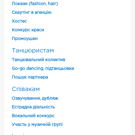
Покази (fashion, hair)
Скаутінг в агенцію
Хостес
Конкурс краси
Промоушен
Танцюристам
Танцювальний колектив
Go-go dancing, підтанцьовка
Пошук партнера
Співакам
Озвучування, дубляж
Естрадна діяльність
Вокальний конкурс
Участь у музичній групі