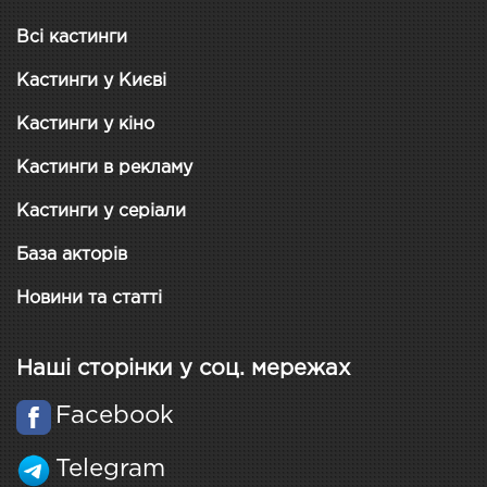
Всі кастинги
Кастинги у Києві
Кастинги у кіно
Кастинги в рекламу
Кастинги у серіали
База акторів
Новини та статті
Наші сторінки у соц. мережах
Facebook
Telegram