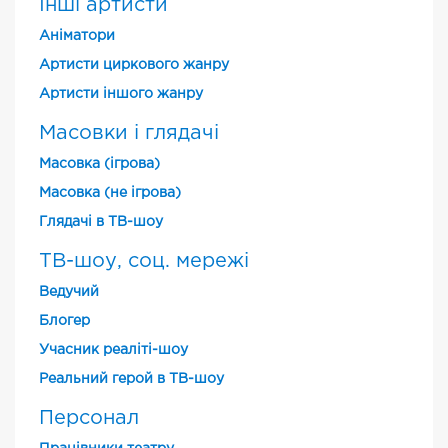
Інші артисти
Аніматори
Артисти циркового жанру
Артисти іншого жанру
Масовки і глядачі
Масовка (ігрова)
Масовка (не ігрова)
Глядачі в ТВ-шоу
ТВ-шоу, соц. мережі
Ведучий
Блогер
Учасник реаліті-шоу
Реальний герой в ТВ-шоу
Персонал