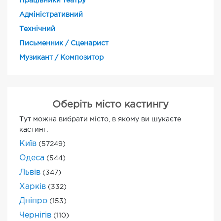
Працівники театру
Адміністративний
Технічний
Письменник / Сценарист
Музикант / Композитор
Оберіть місто кастингу
Тут можна вибрати місто, в якому ви шукаєте
кастинг.
Київ
(57249)
Одеса
(544)
Львів
(347)
Харків
(332)
Дніпро
(153)
Чернігів
(110)