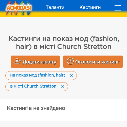
Таланти
Кастинги
Кастинги на показ мод (fashion,
hair) в місті Church Stretton
Додати анкету
Оголосити кастинг
на показ мод (fashion, hair)
в місті Church Stretton
Кастингів не знайдено