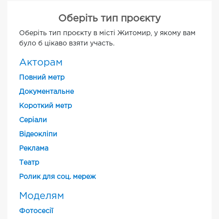
Оберіть тип проєкту
Оберіть тип проєкту в місті Житомир, у якому вам
було б цікаво взяти участь.
Акторам
Повний метр
Документальне
Короткий метр
Cеріали
Відеокліпи
Реклама
Театр
Ролик для соц. мереж
Моделям
Фотосесії