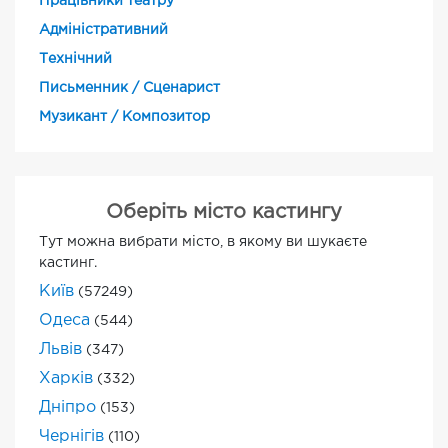
Працівники театру
Адміністративний
Технічний
Письменник / Сценарист
Музикант / Композитор
Оберіть місто кастингу
Тут можна вибрати місто, в якому ви шукаєте
кастинг.
Київ
(57249)
Одеса
(544)
Львів
(347)
Харків
(332)
Дніпро
(153)
Чернігів
(110)