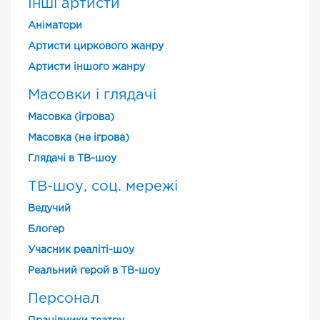
Інші артисти
Аніматори
Артисти циркового жанру
Артисти іншого жанру
Масовки і глядачі
Масовка (ігрова)
Масовка (не ігрова)
Глядачі в ТВ-шоу
ТВ-шоу, соц. мережі
Ведучий
Блогер
Учасник реаліті-шоу
Реальний герой в ТВ-шоу
Персонал