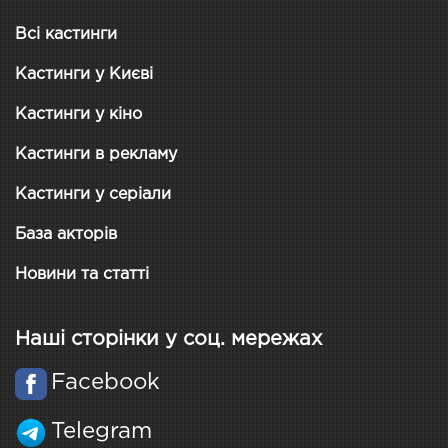
Всі кастинги
Кастинги у Києві
Кастинги у кіно
Кастинги в рекламу
Кастинги у серіали
База акторів
Новини та статті
Наші сторінки у соц. мережах
Facebook
Telegram