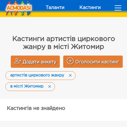
Таланти
Кастинги
Кастинги артистів циркового
жанру в місті Житомир
Додати анкету
Оголосити кастинг
артистів циркового жанру
в місті Житомир
Кастингів не знайдено