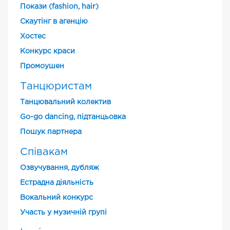
Покази (fashion, hair)
Скаутінг в агенцію
Хостес
Конкурс краси
Промоушен
Танцюристам
Танцювальний колектив
Go-go dancing, підтанцьовка
Пошук партнера
Співакам
Озвучування, дубляж
Естрадна діяльність
Вокальний конкурс
Участь у музичній групі