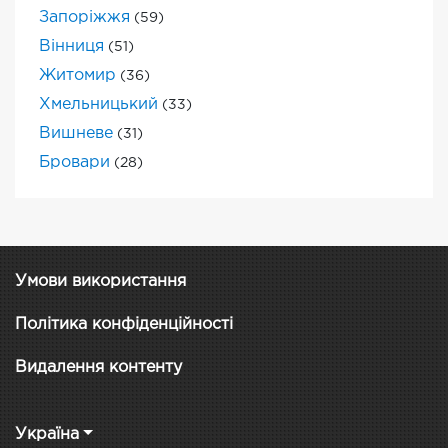
Запоріжжя
(59)
Вінниця
(51)
Житомир
(36)
Хмельницький
(33)
Вишневе
(31)
Бровари
(28)
Умови використання
Політика конфіденційності
Видалення контенту
Україна