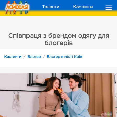
Таланти
Кастинги
Співпраця з брендом одягу для
блогерів
Кастинги
Блогер
Блогер в місті Київ