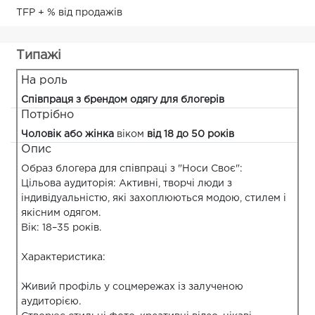
TFP + % від продажів
Типажі
На роль
Співпраця з брендом одягу для блогерів
Потрібно
Чоловік або жінка
віком
від 18 до 50 років
Опис
Образ блогера для співпраці з "Носи Своє":
Цільова аудиторія: Активні, творчі люди з
індивідуальністю, які захоплюються модою, стилем і
якісним одягом.
Вік: 18–35 років.
Характеристика:
Живий профіль у соцмережах із залученою
аудиторією.