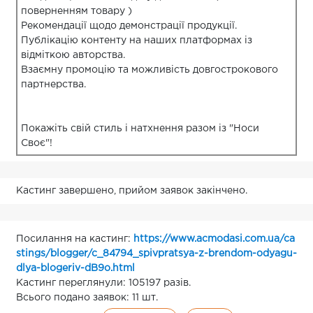
поверненням товару )
Рекомендації щодо демонстрації продукції.
Публікацію контенту на наших платформах із
відміткою авторства.
Взаємну промоцію та можливість довгострокового
партнерства.
Покажіть свій стиль і натхнення разом із "Носи
Своє"!
Кастинг завершено, прийом заявок закінчено.
Посилання на кастинг:
https://www.acmodasi.com.ua/ca
stings/blogger/c_84794_spivpratsya-z-brendom-odyagu-
dlya-blogeriv-dB9o.html
Кастинг переглянули: 105197 разів.
Всього подано заявок: 11 шт.