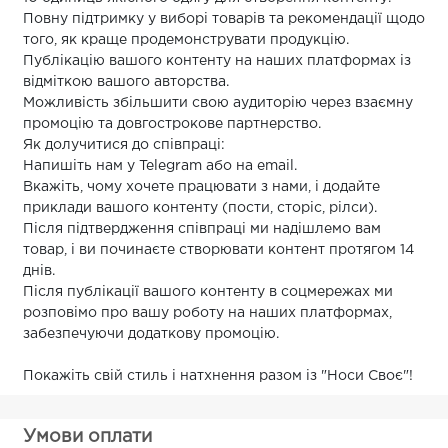
Повну підтримку у виборі товарів та рекомендації щодо
того, як краще продемонструвати продукцію.
Публікацію вашого контенту на наших платформах із
відміткою вашого авторства.
Можливість збільшити свою аудиторію через взаємну
промоцію та довгострокове партнерство.
Як долучитися до співпраці:
Напишіть нам у Telegram або на email.
Вкажіть, чому хочете працювати з нами, і додайте
приклади вашого контенту (пости, сторіс, рілси).
Після підтвердження співпраці ми надішлемо вам
товар, і ви починаєте створювати контент протягом 14
днів.
Після публікації вашого контенту в соцмережах ми
розповімо про вашу роботу на наших платформах,
забезпечуючи додаткову промоцію.
Покажіть свій стиль і натхнення разом із "Носи Своє"!
Умови оплати