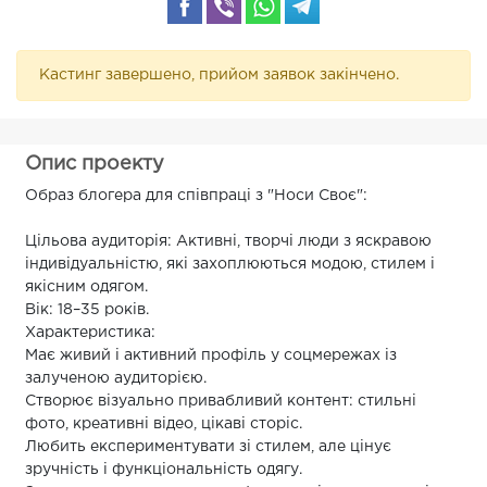
Кастинг завершено, прийом заявок закінчено.
Опис проекту
Образ блогера для співпраці з "Носи Своє":
Цільова аудиторія: Активні, творчі люди з яскравою
індивідуальністю, які захоплюються модою, стилем і
якісним одягом.
Вік: 18–35 років.
Характеристика:
Має живий і активний профіль у соцмережах із
залученою аудиторією.
Створює візуально привабливий контент: стильні
фото, креативні відео, цікаві сторіс.
Любить експериментувати зі стилем, але цінує
зручність і функціональність одягу.