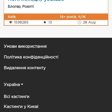
Блогер
,
Роялті
Київ
14+ років, Ч/Ж
👁
1598285
★
13
🕒
28 Aug
Умови використання
Політика конфіденційності
Видалення контенту
Україна
Всі кастинги
Кастинги у Києві