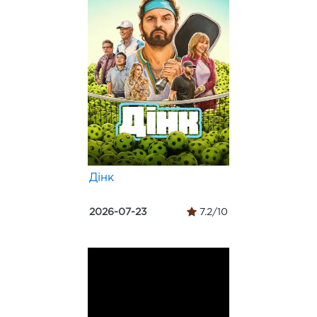
Дінк
2026-07-23
7.2/10