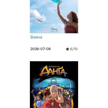
Ваяна
2026-07-08
6/10