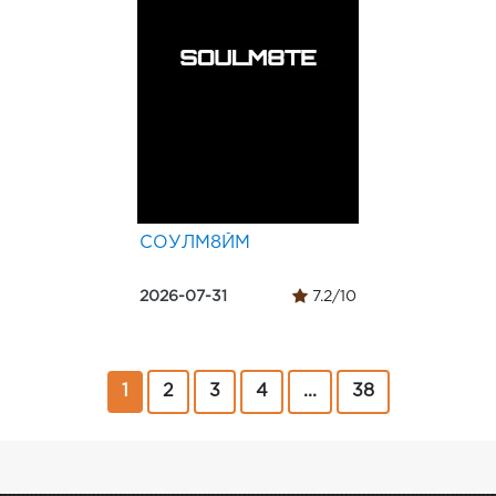
СОУЛМ8ЙМ
2026-07-31
7.2/10
1
2
3
4
...
38