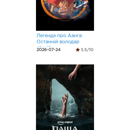
Легенда про Аанга:
Останній володар
стихій
2026-07-24
5.5/10