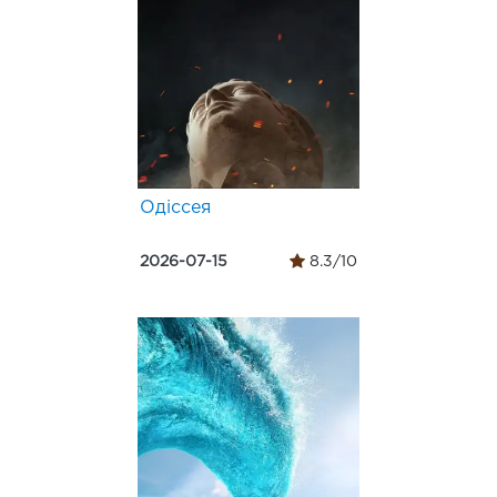
Одіссея
2026-07-15
8.3/10