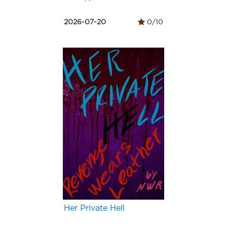
2026-07-20
0/10
Her Private Hell