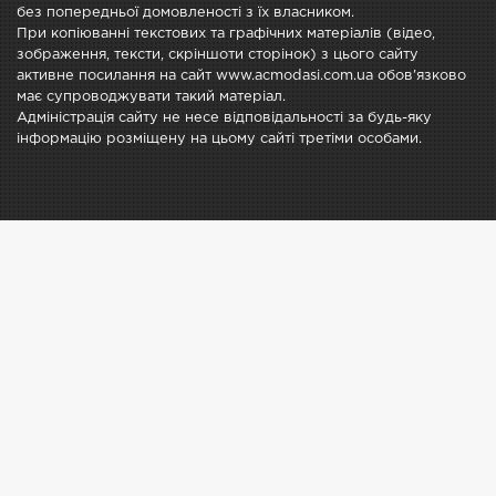
без попередньої домовленості з їх власником.
При копіюванні текстових та графічних матеріалів (відео,
зображення, тексти, скріншоти сторінок) з цього сайту
активне посилання на сайт www.acmodasi.com.ua обов'язково
має супроводжувати такий матеріал.
Адміністрація сайту не несе відповідальності за будь-яку
інформацію розміщену на цьому сайті третіми особами.