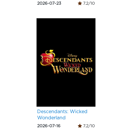
2026-07-23
7.2/10
Descendants: Wicked
Wonderland
2026-07-16
7.2/10