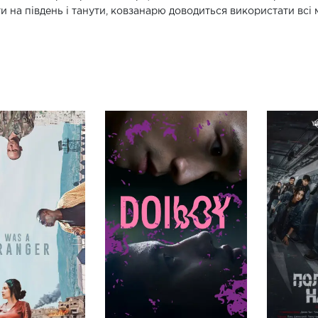
и на південь і танути, ковзанарю доводиться використати всі