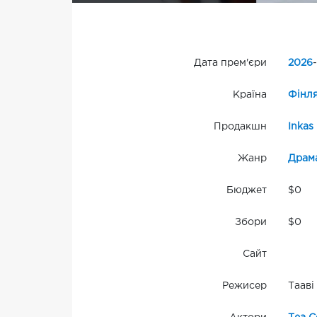
Дата прем'єри
2026
-
Країна
Фінля
Продакшн
Inkas 
Жанр
Драм
Бюджет
$0
Збори
$0
Сайт
Режисер
Тааві