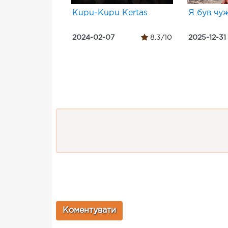
Kupu-Kupu Kertas
Я був чу
2024-02-07
8.3/10
2025-12-31