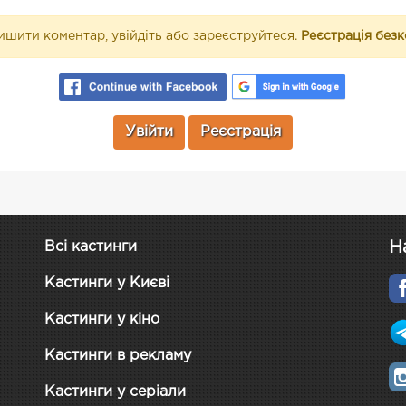
шити коментар, увійдіть або зареєструйтеся.
Реєстрація без
Увійти
Реєстрація
Н
Всі кастинги
Кастинги у Києві
Кастинги у кіно
Кастинги в рекламу
Кастинги у серіали