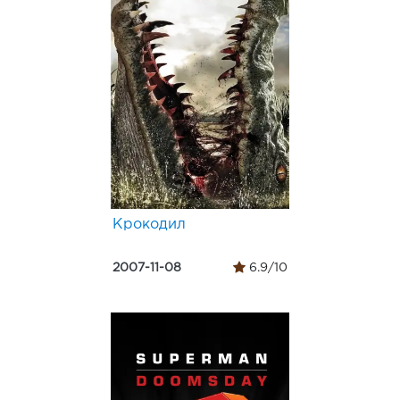
Крокодил
2007-11-08
6.9/10