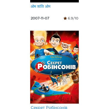
ओम शांति ओम
2007-11-07
6.9/10
Секрет Робінсонів