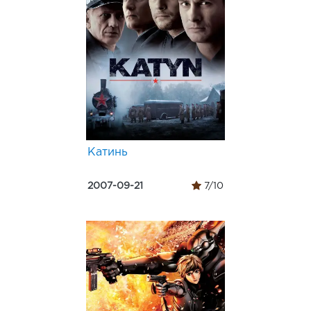
Катинь
2007-09-21
7/10