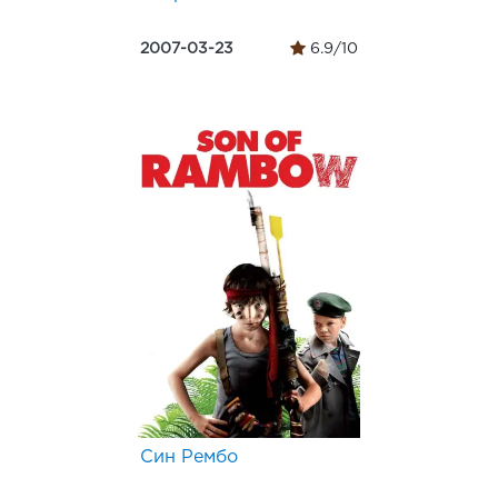
2007-03-23
6.9/10
Син Рембо