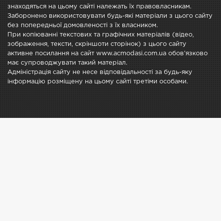
знаходяться на цьому сайті належать їх правовласникам.
Заборонено використовувати будь-які матеріали з цього сайту
без попередньої домовленості з їх власником.
При копіюванні текстових та графічних матеріалів (відео,
зображення, тексти, скріншоти сторінок) з цього сайту
активне посилання на сайт www.acmodasi.com.ua обов'язково
має супроводжувати такий матеріал.
Адміністрація сайту не несе відповідальності за будь-яку
інформацію розміщену на цьому сайті третіми особами.