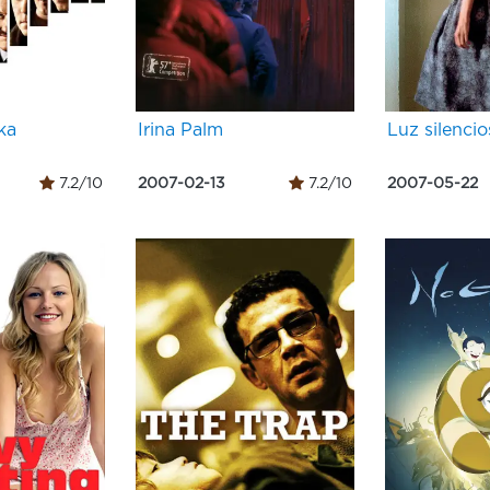
ка
Irina Palm
Luz silencio
7.2/10
2007-02-13
7.2/10
2007-05-22