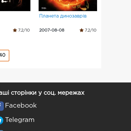
Планета динозаврів
7.2/10
2007-08-08
7.2/10
40
аші сторінки у соц. мережах
Facebook
Telegram