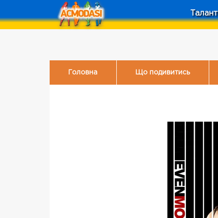
Талант
Головна
Що подивитись