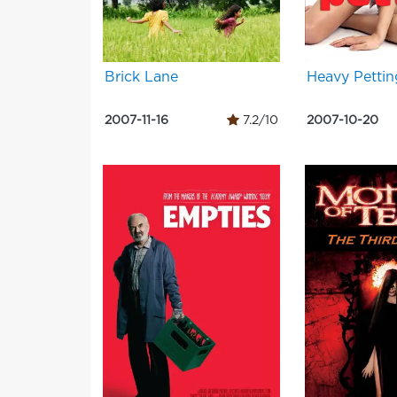
Brick Lane
Heavy Pettin
2007-11-16
7.2/10
2007-10-20