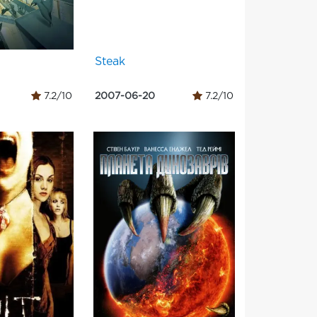
Steak
7.2/10
2007-06-20
7.2/10