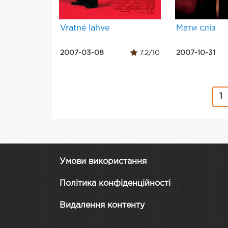
Vratné lahve
Мати сліз
2007-03-08
7.2/10
2007-10-31
1
Умови використання
Політика конфіденційності
Видалення контенту