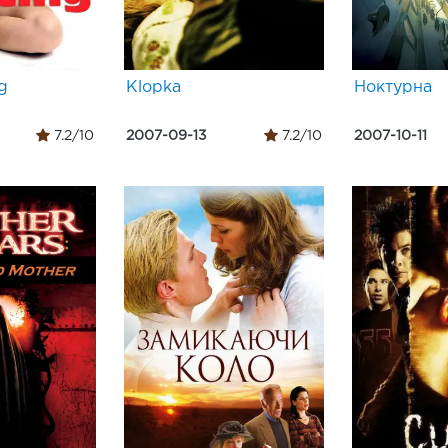
g
Klopka
Ноктурна
7.2/10
2007-09-13
7.2/10
2007-10-11