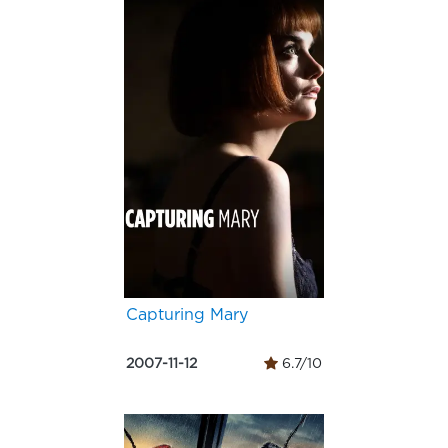
Capturing Mary
2007-11-12
6.7/10