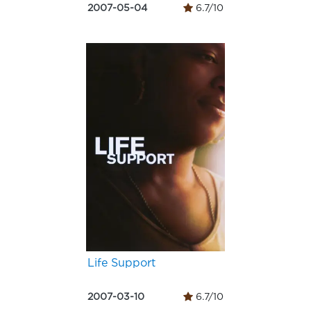
2007-05-04
6.7/10
Life Support
2007-03-10
6.7/10