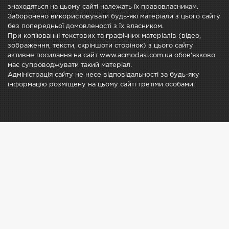
знаходяться на цьому сайті належать їх правовласникам.
Заборонено використовувати будь-які матеріали з цього сайту
без попередньої домовленості з їх власником.
При копіюванні текстових та графічних матеріалів (відео,
зображення, тексти, скріншоти сторінок) з цього сайту
активне посилання на сайт www.acmodasi.com.ua обов'язково
має супроводжувати такий матеріал.
Адміністрація сайту не несе відповідальності за будь-яку
інформацію розміщену на цьому сайті третіми особами.