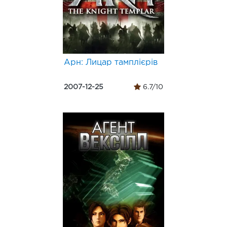
Арн: Лицар тамплієрів
2007-12-25
6.7/10