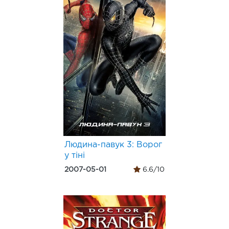
Людина-павук 3: Ворог
у тiнi
2007-05-01
6.6/10