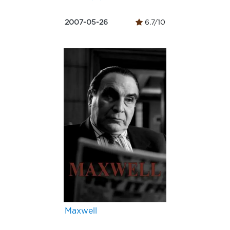
2007-05-26
6.7/10
Maxwell