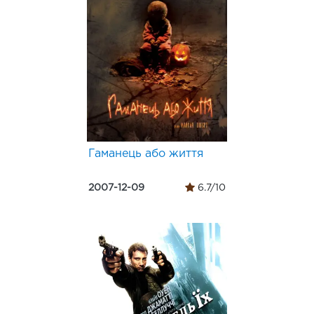
Гаманець або життя
2007-12-09
6.7/10