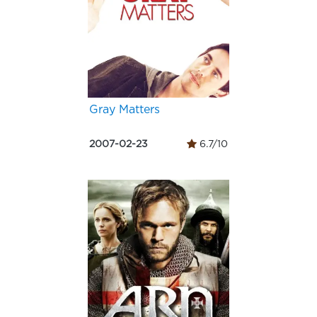
Gray Matters
2007-02-23
6.7/10