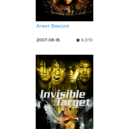
Агент Вексілл
2007-08-18
6.7/10