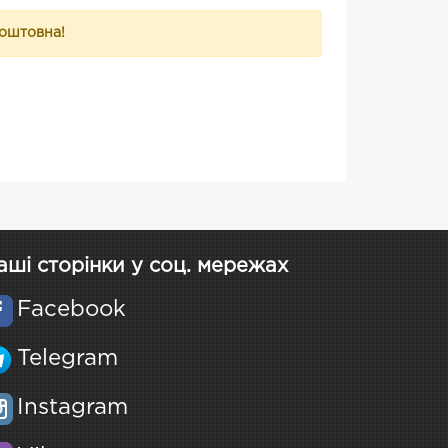
коштовна!
аші сторінки у соц. мережах
Facebook
Telegram
Instagram