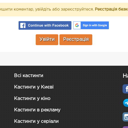
шити коментар, увійдіть або зареєструйтеся.
Реєстрація без
Увійти
Реєстрація
Н
Всі кастинги
Кастинги у Києві
Кастинги у кіно
Кастинги в рекламу
Кастинги у серіали